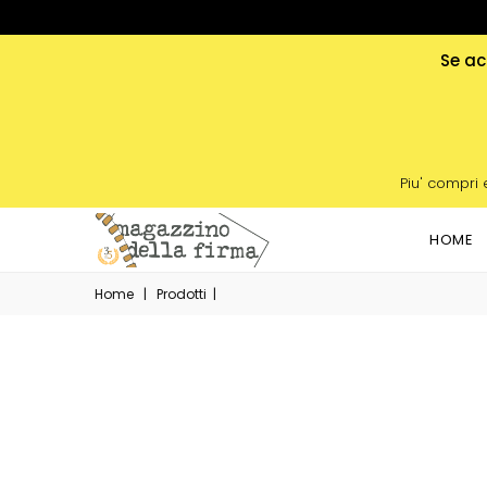
Se acq
Piu' compri 
HOME
Home
|
Prodotti
|