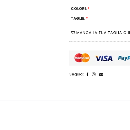
COLORI:
*
TAGLIE:
*
MANCA LA TUA TAGLIA O I
Seguici: