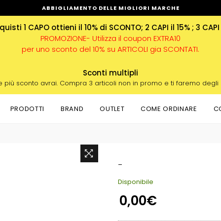
ABBIGLIAMENTO DELLE MIGLIORI MARCHE
uisti 1 CAPO ottieni il 10% di SCONTO; 2 CAPI il 15% ; 3 CAPI
PROMOZIONE- Utilizza il coupon EXTRA10
per uno sconto del 10% su ARTICOLI gia SCONTATI.
Sconti multipli
e più sconto avrai. Compra 3 articoli non in promo e ti faremo degli
PRODOTTI
BRAND
OUTLET
COME ORDINARE
C
-
Disponibile
0,00€