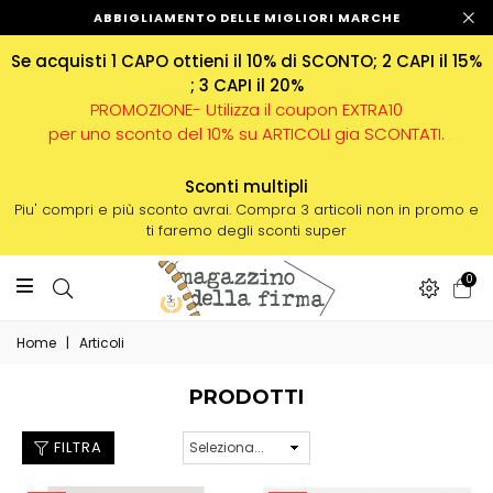
ABBIGLIAMENTO DELLE MIGLIORI MARCHE
Se acquisti 1 CAPO ottieni il 10% di SCONTO; 2 CAPI il 15%
; 3 CAPI il 20%
PROMOZIONE- Utilizza il coupon EXTRA10
per uno sconto del 10% su ARTICOLI gia SCONTATI.
Sconti multipli
Piu' compri e più sconto avrai. Compra 3 articoli non in promo e
ti faremo degli sconti super
0
Home
|
Articoli
PRODOTTI
FILTRA