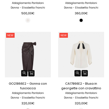
Abbigliamento Pantaloni
Abbigliamento Pantaloni
Donna - Elisabetta Franchi
Donna - Elisabetta Franchi
500,00€
360,00€
NEW
NEW
GO21866E2 - Gonna con
CA17866E2 - Blusa in
fusciacca
georgette con cravattino
Abbigliamento Pantaloni
Abbigliamento Pantaloni
Donna - Elisabetta Franchi
Donna - Elisabetta Franchi
320,00€
320,00€