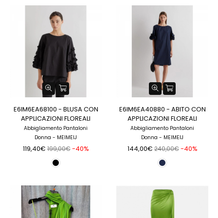
E6IM6EA68100 - BLUSA CON
E6IM6EA40880 - ABITO CON
APPLICAZIONI FLOREALI
APPLICAZIONI FLOREALI
Abbigliamento Pantaloni
Abbigliamento Pantaloni
Donna - MEIMEIJ
Donna - MEIMEIJ
119,40€
-40%
144,00€
-40%
199,00€
240,00€