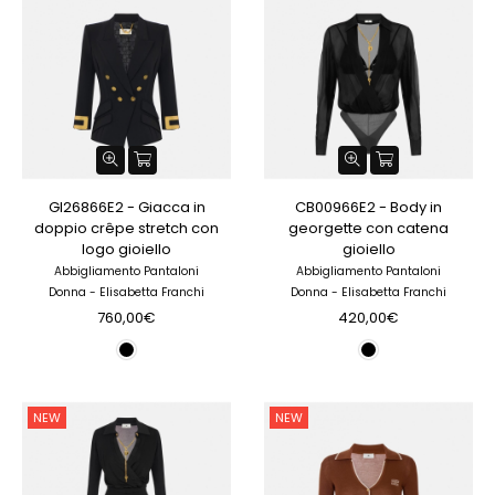
GI26866E2 - Giacca in
CB00966E2 - Body in
doppio crêpe stretch con
georgette con catena
logo gioiello
gioiello
Abbigliamento Pantaloni
Abbigliamento Pantaloni
Donna - Elisabetta Franchi
Donna - Elisabetta Franchi
760,00€
420,00€
NEW
NEW