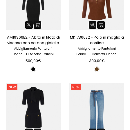
AM19S66E2 - Abito in filato di
MK17B66E2 - Polo in maglia a
viscosa con catena gioiello
costine
Abbigliamento Pantaloni
Abbigliamento Pantaloni
Donna - Elisabetta Franchi
Donna - Elisabetta Franchi
500,00€
300,00€
NEW
NEW