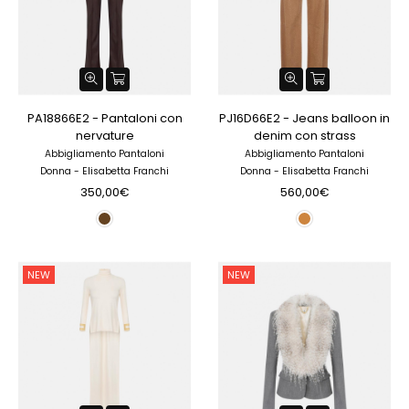
PA18866E2 - Pantaloni con
PJ16D66E2 - Jeans balloon in
nervature
denim con strass
Abbigliamento Pantaloni
Abbigliamento Pantaloni
Donna - Elisabetta Franchi
Donna - Elisabetta Franchi
350,00€
560,00€
NEW
NEW