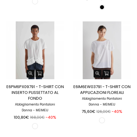
E6PM6PX09791 - T-SHIRT CON
E6IM6EW03791 - T-SHIRT CON
INSERTO PLISSETTATO AL
APPLICAZIONI FLOREALI
FONDO
Abbigliamento Pantaloni
Abbigliamento Pantaloni
Donna - MEIMEIJ
Donna - MEIMEIJ
75,60€
-40%
126,00€
100,80€
-40%
168,00€