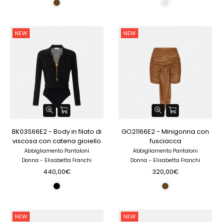
NEW
NEW
BK03S66E2 - Body in filato di
GO21166E2 - Minigonna con
viscosa con catena gioiello
fusciacca
Abbigliamento Pantaloni
Abbigliamento Pantaloni
Donna - Elisabetta Franchi
Donna - Elisabetta Franchi
440,00€
320,00€
NEW
NEW