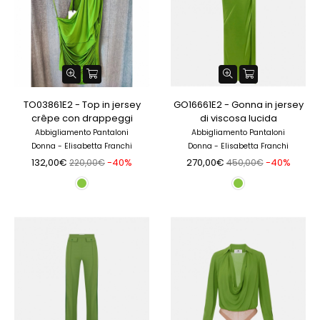
TO03861E2 - Top in jersey
GO16661E2 - Gonna in jersey
crêpe con drappeggi
di viscosa lucida
Abbigliamento Pantaloni
Abbigliamento Pantaloni
Donna - Elisabetta Franchi
Donna - Elisabetta Franchi
132,00€
-40%
270,00€
-40%
220,00€
450,00€