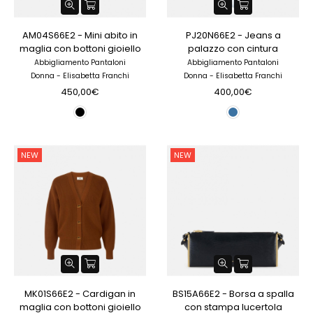
AM04S66E2 - Mini abito in
PJ20N66E2 - Jeans a
maglia con bottoni gioiello
palazzo con cintura
Abbigliamento Pantaloni
Abbigliamento Pantaloni
Donna - Elisabetta Franchi
Donna - Elisabetta Franchi
450,00€
400,00€
NEW
NEW
MK01S66E2 - Cardigan in
BS15A66E2 - Borsa a spalla
maglia con bottoni gioiello
con stampa lucertola