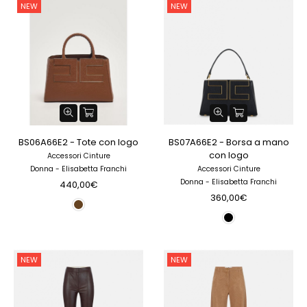
NEW
NEW
BS06A66E2 - Tote con logo
BS07A66E2 - Borsa a mano
con logo
Accessori Cinture
Donna - Elisabetta Franchi
Accessori Cinture
Donna - Elisabetta Franchi
440,00€
360,00€
NEW
NEW