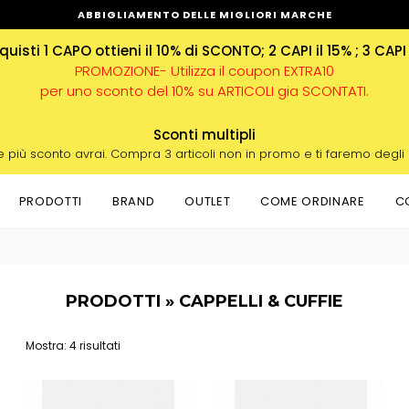
ABBIGLIAMENTO DELLE MIGLIORI MARCHE
uisti 1 CAPO ottieni il 10% di SCONTO; 2 CAPI il 15% ; 3 CAPI
PROMOZIONE- Utilizza il coupon EXTRA10
per uno sconto del 10% su ARTICOLI gia SCONTATI.
Sconti multipli
e più sconto avrai. Compra 3 articoli non in promo e ti faremo degli
PRODOTTI
BRAND
OUTLET
COME ORDINARE
C
PRODOTTI » CAPPELLI & CUFFIE
Mostra: 4 risultati