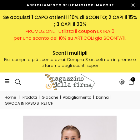
ABBIGLIAMENTO DELLE MIGLIORI MARCHE
Se acquisti 1 CAPO ottieni il 10% di SCONTO; 2 CAPI il 15%
; 3 CAPI il 20%
PROMOZIONE- Utilizza il coupon EXTRA10
per uno sconto del 10% su ARTICOLI gia SCONTATI.
Sconti multipli
Piu' compri e più sconto avrai. Compra 3 articoli non in promo e
ti faremo degli sconti super
0
Home
|
Prodotti
|
Giacche
|
Abbigliamento
|
Donna
|
GIACCA IN RASO STRETCH