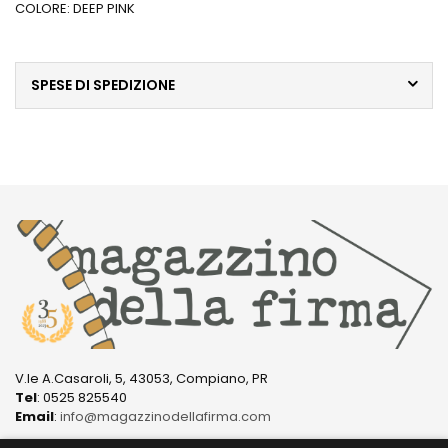
COLORE: DEEP PINK
SPESE DI SPEDIZIONE
V.le A.Casaroli, 5, 43053, Compiano, PR
Tel
: 0525 825540
Email
:
info@magazzinodellafirma.com