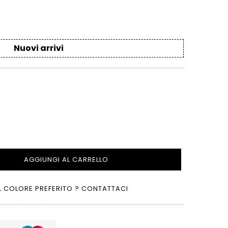
Nuovi arrivi
AGGIUNGI AL CARRELLO
L COLORE PREFERITO ? CONTATTACI