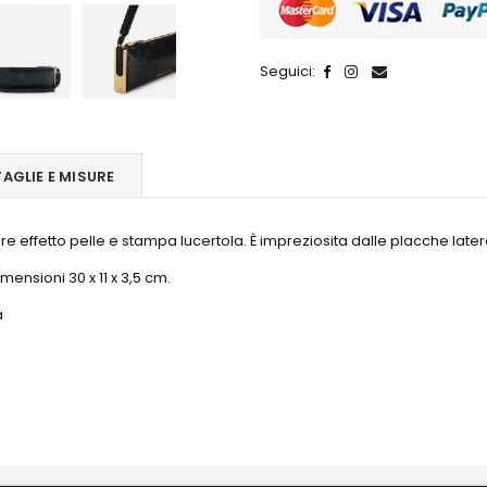
Seguici:
TAGLIE E MISURE
ture effetto pelle e stampa lucertola. È impreziosita dalle placche lat
ensioni 30 x 11 x 3,5 cm.
a