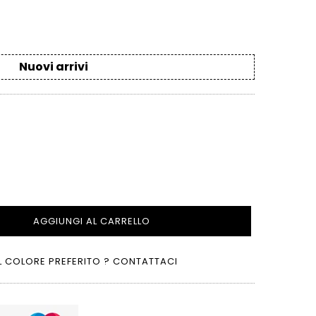
Nuovi arrivi
AGGIUNGI AL CARRELLO
L COLORE PREFERITO ? CONTATTACI