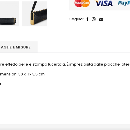
Seguici:
TAGLIE E MISURE
ture effetto pelle e stampa lucertola. È impreziosita dalle placche lat
ensioni 30 x 11 x 3,5 cm.
a