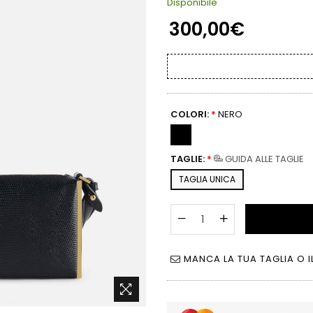
Disponibile
300,00€
COLORI:
*
NERO
TAGLIE:
*
GUIDA ALLE TAGLIE
TAGLIA UNICA
MANCA LA TUA TAGLIA O I