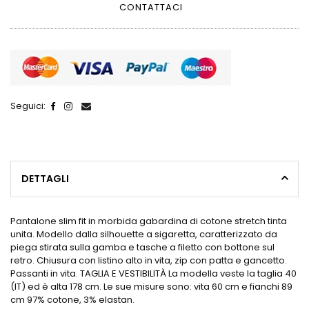
CONTATTACI
Seguici:
DETTAGLI
Pantalone slim fit in morbida gabardina di cotone stretch tinta
unita. Modello dalla silhouette a sigaretta, caratterizzato da
piega stirata sulla gamba e tasche a filetto con bottone sul
retro. Chiusura con listino alto in vita, zip con patta e gancetto.
Passanti in vita. TAGLIA E VESTIBILITÀ La modella veste la taglia 40
(IT) ed è alta 178 cm. Le sue misure sono: vita 60 cm e fianchi 89
cm 97% cotone, 3% elastan.