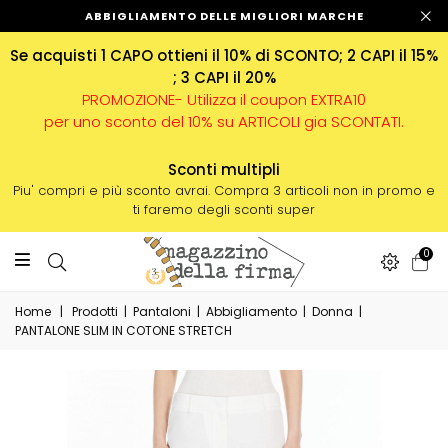
ABBIGLIAMENTO DELLE MIGLIORI MARCHE
Se acquisti 1 CAPO ottieni il 10% di SCONTO; 2 CAPI il 15%
; 3 CAPI il 20%
PROMOZIONE- Utilizza il coupon EXTRA10
per uno sconto del 10% su ARTICOLI gia SCONTATI.
Sconti multipli
Piu' compri e più sconto avrai. Compra 3 articoli non in promo e
ti faremo degli sconti super
0
Home
|
Prodotti
|
Pantaloni
|
Abbigliamento
|
Donna
|
PANTALONE SLIM IN COTONE STRETCH