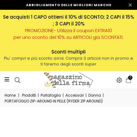
ABBIGLIAMENTO DELLE MIGLIORI MARCHE
Se acquisti 1 CAPO ottieni il 10% di SCONTO; 2 CAPI il 15%
; 3 CAPI il 20%
PROMOZIONE- Utilizza il coupon EXTRA10
per uno sconto del 10% su ARTICOLI gia SCONTATI.
Sconti multipli
Piu' compri e più sconto avrai. Compra 3 articoli non in promo e
ti faremo degli sconti super
0
Home
|
Prodotti
|
Portafoglio
|
Accessori
|
Donna
|
PORTAFOGLIO ZIP-AROUND IN PELLE (RYDER ZIP AROUND)