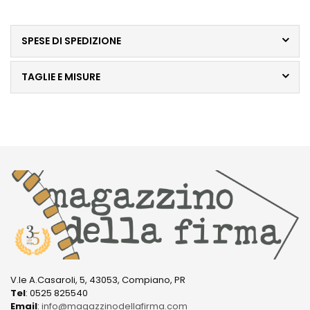
SPESE DI SPEDIZIONE
TAGLIE E MISURE
V.le A.Casaroli, 5, 43053, Compiano, PR
Tel
: 0525 825540
Email
:
info@magazzinodellafirma.com