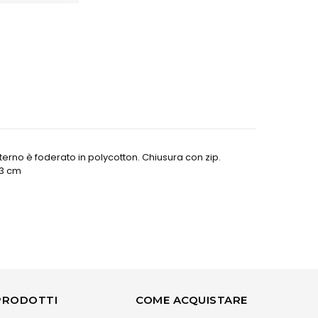
terno è foderato in polycotton. Chiusura con zip.
13 cm
PRODOTTI
COME ACQUISTARE