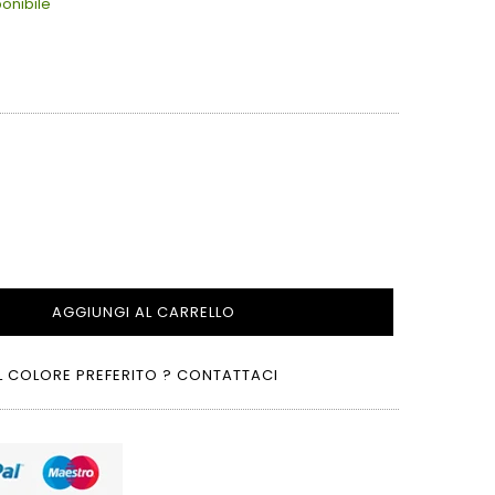
onibile
AGGIUNGI AL CARRELLO
L COLORE PREFERITO ? CONTATTACI