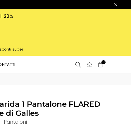
 il 20%
 sconti super
0
ONTATTI
arida 1 Pantalone FLARED
e di Galles
-
Pantaloni