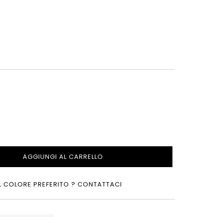
e
AGGIUNGI AL CARRELLO
L COLORE PREFERITO ? CONTATTACI