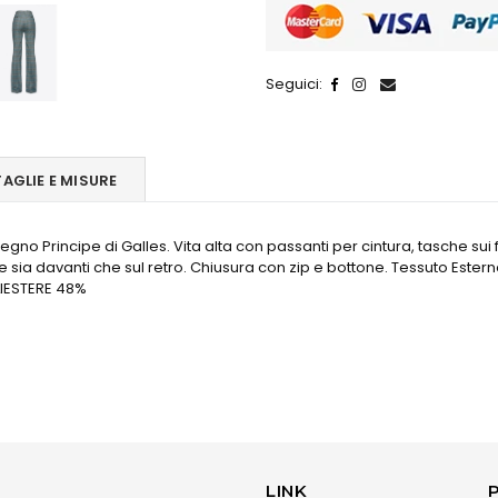
Seguici:
TAGLIE E MISURE
isegno Principe di Galles. Vita alta con passanti per cintura, tasche sui
e sia davanti che sul retro. Chiusura con zip e bottone. Tessuto Est
IESTERE 48%
LINK