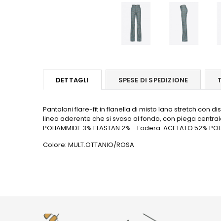
DETTAGLI
SPESE DI SPEDIZIONE
Pantaloni flare-fit in flanella di misto lana stretch con d
linea aderente che si svasa al fondo, con piega central
POLIAMMIDE 3% ELASTAN 2% - Fodera: ACETATO 52% POL
Colore: MULT.OTTANIO/ROSA