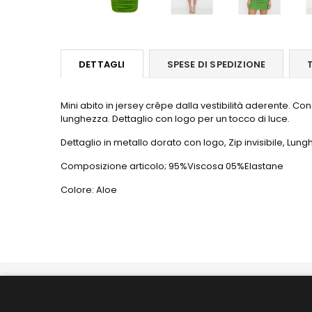
DETTAGLI
SPESE DI SPEDIZIONE
Mini abito in jersey crêpe dalla vestibilità aderente. Co
lunghezza. Dettaglio con logo per un tocco di luce.
Dettaglio in metallo dorato con logo, Zip invisibile, Lungh
Composizione articolo; 95%Viscosa 05%Elastane
Colore: Aloe