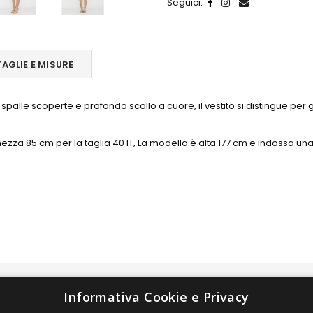
Seguici:
TAGLIE E MISURE
n spalle scoperte e profondo scollo a cuore, il vestito si distingue per
ezza 85 cm per la taglia 40 IT, La modella è alta 177 cm e indossa una ta
LINK
Informativa Cookie e Privacy