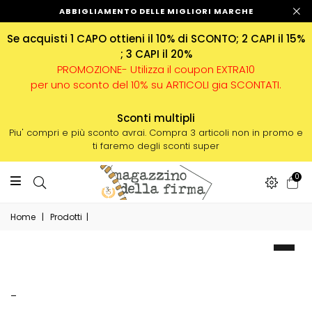
ABBIGLIAMENTO DELLE MIGLIORI MARCHE
Se acquisti 1 CAPO ottieni il 10% di SCONTO; 2 CAPI il 15%
; 3 CAPI il 20%
PROMOZIONE- Utilizza il coupon EXTRA10
per uno sconto del 10% su ARTICOLI gia SCONTATI.
Sconti multipli
Piu' compri e più sconto avrai. Compra 3 articoli non in promo e
ti faremo degli sconti super
0
Home
|
Prodotti
|
-