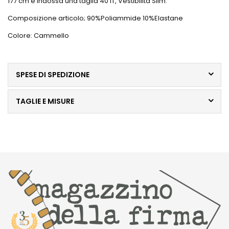
177 cm e indossa una taglia 40 IT, Vestibilità Slim.
Composizione articolo; 90%Poliammide 10%Elastane
Colore: Cammello
SPESE DI SPEDIZIONE
TAGLIE E MISURE