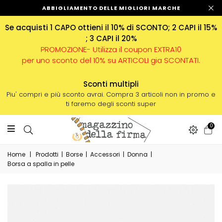
ABBIGLIAMENTO DELLE MIGLIORI MARCHE
Se acquisti 1 CAPO ottieni il 10% di SCONTO; 2 CAPI il 15%
; 3 CAPI il 20%
PROMOZIONE- Utilizza il coupon EXTRA10
per uno sconto del 10% su ARTICOLI gia SCONTATI.
Sconti multipli
Piu' compri e più sconto avrai. Compra 3 articoli non in promo e
ti faremo degli sconti super
0
Home
|
Prodotti
|
Borse
|
Accessori
|
Donna
|
Borsa a spalla in pelle