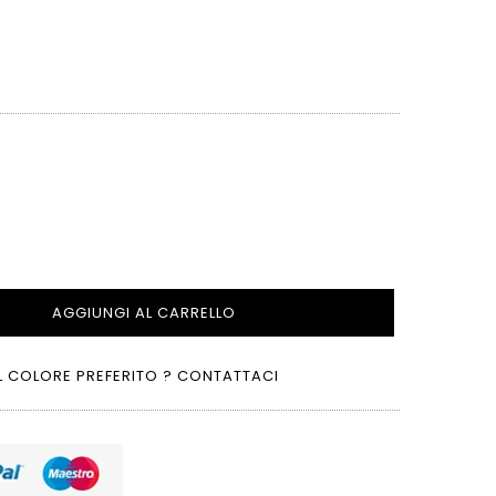
AGGIUNGI AL CARRELLO
L COLORE PREFERITO ? CONTATTACI