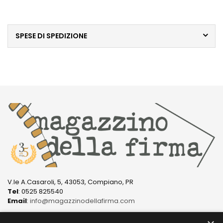
SPESE DI SPEDIZIONE
V.le A.Casaroli, 5, 43053, Compiano, PR
Tel
: 0525 825540
Email
:
info@magazzinodellafirma.com