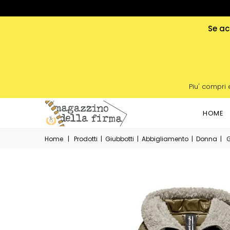
Se acq
Piu' compri 
HOME
Home
|
Prodotti
|
Giubbotti
|
Abbigliamento
|
Donna
|
G