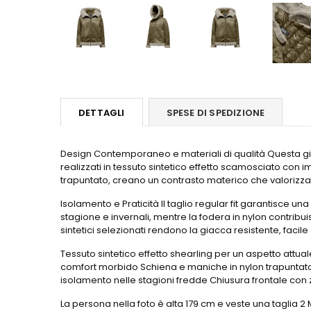
DETTAGLI
SPESE DI SPEDIZIONE
Design Contemporaneo e materiali di qualità Questa gia
realizzati in tessuto sintetico effetto scamosciato con i
trapuntato, creano un contrasto materico che valorizza
Isolamento e Praticità Il taglio regular fit garantisce 
stagione e invernali, mentre la fodera in nylon contribui
sintetici selezionati rendono la giacca resistente, facile
Tessuto sintetico effetto shearling per un aspetto attu
comfort morbido Schiena e maniche in nylon trapuntato 
isolamento nelle stagioni fredde Chiusura frontale con z
La persona nella foto è alta 179 cm e veste una taglia 2