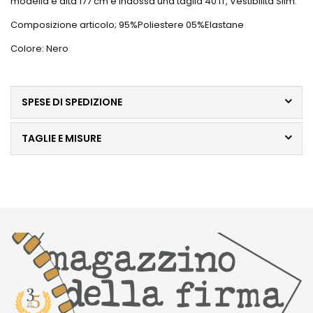
modella è alta 177 cm e indossa una taglia 40 IT, Vestibilità Slim.
Composizione articolo; 95%Poliestere 05%Elastane
Colore: Nero
SPESE DI SPEDIZIONE
TAGLIE E MISURE