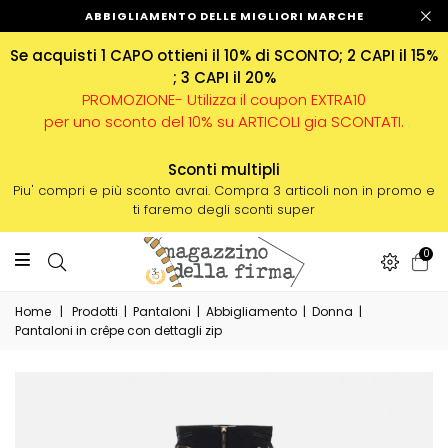
ABBIGLIAMENTO DELLE MIGLIORI MARCHE
Se acquisti 1 CAPO ottieni il 10% di SCONTO; 2 CAPI il 15%
; 3 CAPI il 20%
PROMOZIONE- Utilizza il coupon EXTRA10
per uno sconto del 10% su ARTICOLI gia SCONTATI.
Sconti multipli
Piu' compri e più sconto avrai. Compra 3 articoli non in promo e
ti faremo degli sconti super
0
Home
|
Prodotti
|
Pantaloni
|
Abbigliamento
|
Donna
|
Pantaloni in crêpe con dettagli zip