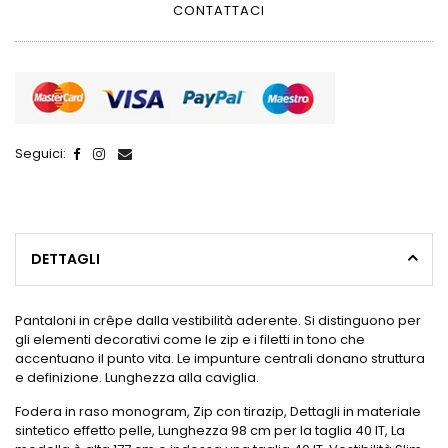
CONTATTACI
Seguici:
DETTAGLI
Pantaloni in crêpe dalla vestibilità aderente. Si distinguono per
gli elementi decorativi come le zip e i filetti in tono che
accentuano il punto vita. Le impunture centrali donano struttura
e definizione. Lunghezza alla caviglia.
Fodera in raso monogram, Zip con tirazip, Dettagli in materiale
sintetico effetto pelle, Lunghezza 98 cm per la taglia 40 IT, La