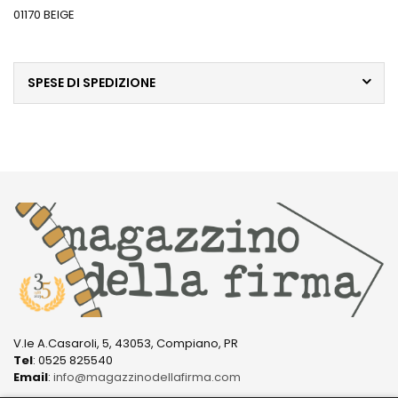
01170 BEIGE
SPESE DI SPEDIZIONE
V.le A.Casaroli, 5, 43053, Compiano, PR
Tel
: 0525 825540
Email
:
info@magazzinodellafirma.com