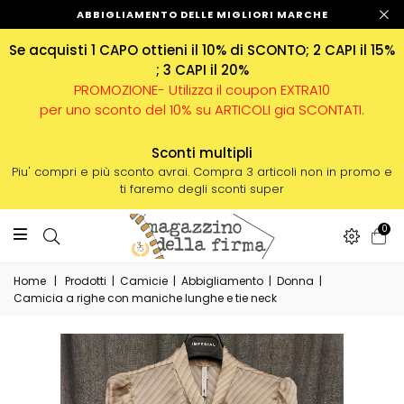
ABBIGLIAMENTO DELLE MIGLIORI MARCHE
Se acquisti 1 CAPO ottieni il 10% di SCONTO; 2 CAPI il 15%
; 3 CAPI il 20%
PROMOZIONE- Utilizza il coupon EXTRA10
per uno sconto del 10% su ARTICOLI gia SCONTATI.
Sconti multipli
Piu' compri e più sconto avrai. Compra 3 articoli non in promo e
ti faremo degli sconti super
0
Home
|
Prodotti
|
Camicie
|
Abbigliamento
|
Donna
|
Camicia a righe con maniche lunghe e tie neck