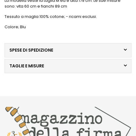
La modella veste la taglia M ed è alta 179 cm. Le sue misure
sono: vita 60 cm e fianchi 89 cm
Tessuto a maglia 100% cotone; - ricami esclusi.
Colore; Blu
SPESE DI SPEDIZIONE
TAGLIE E MISURE