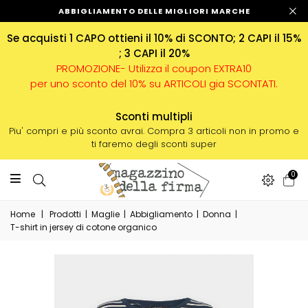
ABBIGLIAMENTO DELLE MIGLIORI MARCHE
Se acquisti 1 CAPO ottieni il 10% di SCONTO; 2 CAPI il 15%
; 3 CAPI il 20%
PROMOZIONE- Utilizza il coupon EXTRA10
per uno sconto del 10% su ARTICOLI gia SCONTATI.
Sconti multipli
Piu' compri e più sconto avrai. Compra 3 articoli non in promo e
ti faremo degli sconti super
0
Home
|
Prodotti
|
Maglie
|
Abbigliamento
|
Donna
|
T-shirt in jersey di cotone organico