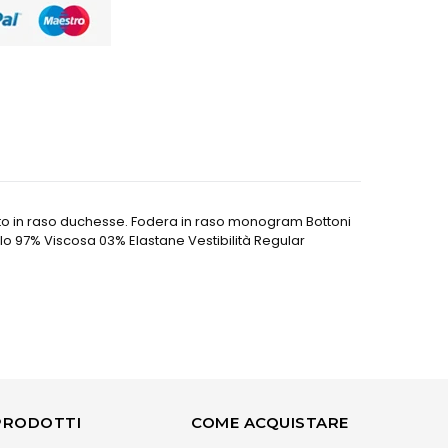
llato in raso duchesse. Fodera in raso monogram Bottoni
olo 97% Viscosa 03% Elastane Vestibilità Regular
PRODOTTI
COME ACQUISTARE