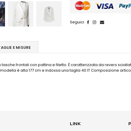
Seguici:
TAGLIE E MISURE
asche frontali con pattina e filetto. È caratterizzata da revers scia
a modella è alta 177 cm e indossa una taglia 40 IT Composizione artic
LINK