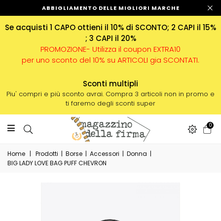
ABBIGLIAMENTO DELLE MIGLIORI MARCHE
Se acquisti 1 CAPO ottieni il 10% di SCONTO; 2 CAPI il 15%
; 3 CAPI il 20%
PROMOZIONE- Utilizza il coupon EXTRA10
per uno sconto del 10% su ARTICOLI gia SCONTATI.
Sconti multipli
Piu' compri e più sconto avrai. Compra 3 articoli non in promo e
ti faremo degli sconti super
0
Home
|
Prodotti
|
Borse
|
Accessori
|
Donna
|
BIG LADY LOVE BAG PUFF CHEVRON