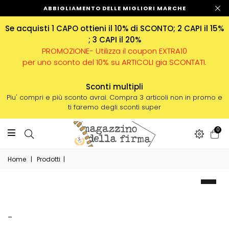
ABBIGLIAMENTO DELLE MIGLIORI MARCHE
Se acquisti 1 CAPO ottieni il 10% di SCONTO; 2 CAPI il 15%
; 3 CAPI il 20%
PROMOZIONE- Utilizza il coupon EXTRA10
per uno sconto del 10% su ARTICOLI gia SCONTATI.
Sconti multipli
Piu' compri e più sconto avrai. Compra 3 articoli non in promo e
ti faremo degli sconti super
0
Home
|
Prodotti
|
-