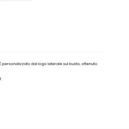
È personalizzato dal logo laterale sul busto, ottenuto
T.