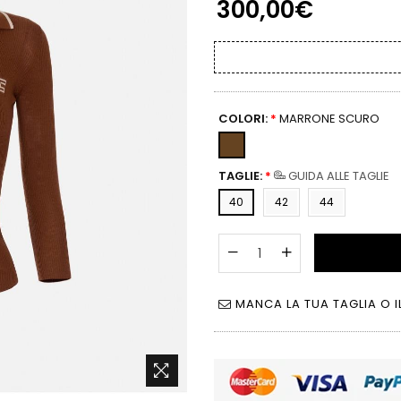
300,00€
COLORI:
*
MARRONE SCURO
TAGLIE:
*
GUIDA ALLE TAGLIE
40
42
44
MANCA LA TUA TAGLIA O I