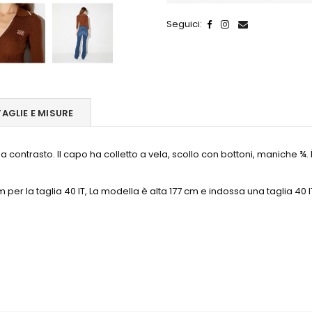
Seguici:
TAGLIE E MISURE
a contrasto. Il capo ha colletto a vela, scollo con bottoni, maniche ¾. 
per la taglia 40 IT, La modella è alta 177 cm e indossa una taglia 40 I